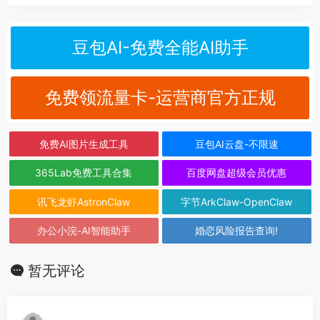
豆包AI-免费全能AI助手
免费领流量卡-运营商官方正规
免费AI图片生成工具
豆包AI云盘-不限速
365Lab免费工具合集
百度网盘超级会员优惠
讯飞龙虾AstronClaw
字节ArkClaw-OpenClaw
办公小浣-AI智能助手
婚恋风险报告查询!
暂无评论