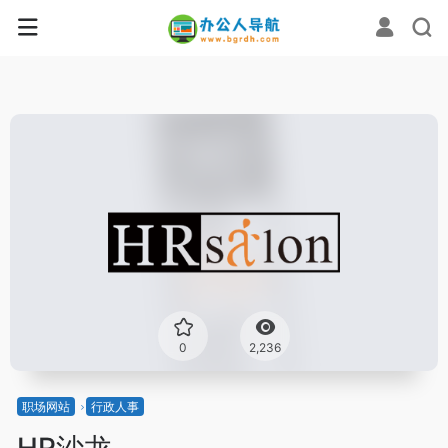
0
2,236
职场网站
行政人事
HR沙龙