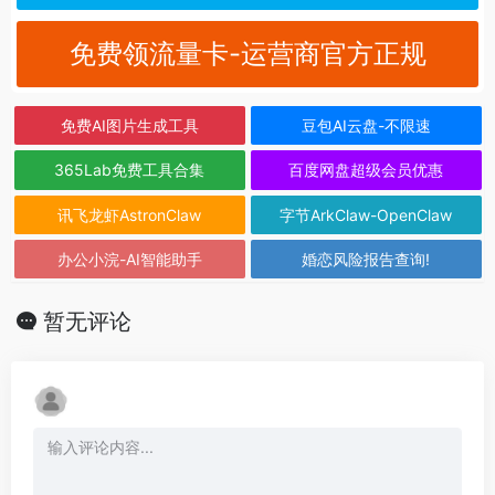
免费领流量卡-运营商官方正规
免费AI图片生成工具
豆包AI云盘-不限速
365Lab免费工具合集
百度网盘超级会员优惠
讯飞龙虾AstronClaw
字节ArkClaw-OpenClaw
办公小浣-AI智能助手
婚恋风险报告查询!
暂无评论