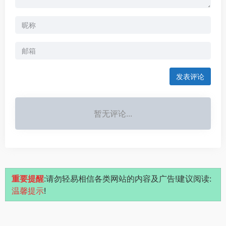
发表评论
暂无评论...
重要提醒
:请勿轻易相信各类网站的内容及广告!建议阅读:
温馨提示
!