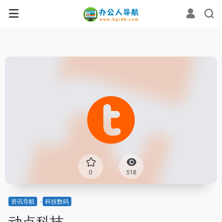
0
518
资讯导航
科技数码
动点科技