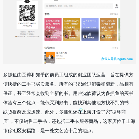
多抓鱼由豆瓣和知乎的前员工组成的创业团队运营，旨在提供方
便快捷的二手书买卖服务。所有的书都经过消毒和翻新，品相有
保证，甚至经常会收到全新的书。用户沈歆荷认为多抓鱼的买书
体验有三个优点：能低买到好书，能找到其他地方找不到的书，
缺货提醒反应迅速。此外，多抓鱼还在上海开设了家“循环商
店”，不仅销售二手书，还包括二手衣服等商品，这家店位于上海
市徐汇区安福路，是一处文艺范十足的地点。