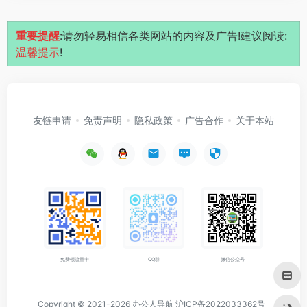
重要提醒
:请勿轻易相信各类网站的内容及广告!建议阅读:
温馨提示
!
友链申请
免责声明
隐私政策
广告合作
关于本站
免费领流量卡
QQ群
微信公众号
Copyright © 2021-2026
办公人导航
沪ICP备2022033362号