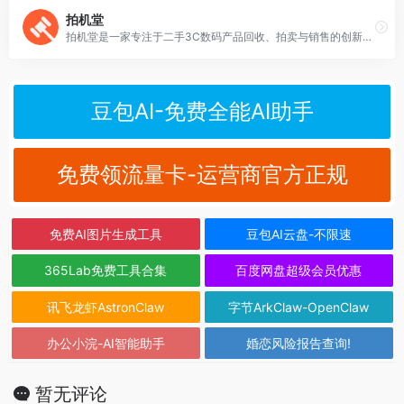
拍机堂
拍机堂是一家专注于二手3C数码产品回收、拍卖与销售的创新型电商平台，致力于打造透明、高效、可信赖的二手手机及智能设备交易生态。
豆包AI-免费全能AI助手
免费领流量卡-运营商官方正规
免费AI图片生成工具
豆包AI云盘-不限速
365Lab免费工具合集
百度网盘超级会员优惠
讯飞龙虾AstronClaw
字节ArkClaw-OpenClaw
办公小浣-AI智能助手
婚恋风险报告查询!
暂无评论