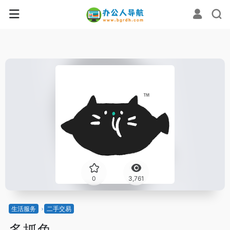
0
3,761
生活服务
二手交易
多抓鱼