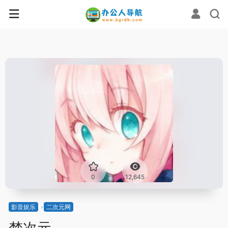
0
12,645
影音娱乐
二次元网
梦次元