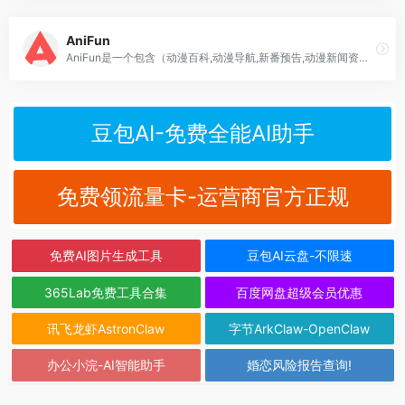
AniFun
AniFun是一个包含（动漫百科,动漫导航,新番预告,动漫新闻资讯)领域的综合网站，为动漫爱好者提供一站式服务
豆包AI-免费全能AI助手
免费领流量卡-运营商官方正规
免费AI图片生成工具
豆包AI云盘-不限速
365Lab免费工具合集
百度网盘超级会员优惠
讯飞龙虾AstronClaw
字节ArkClaw-OpenClaw
办公小浣-AI智能助手
婚恋风险报告查询!