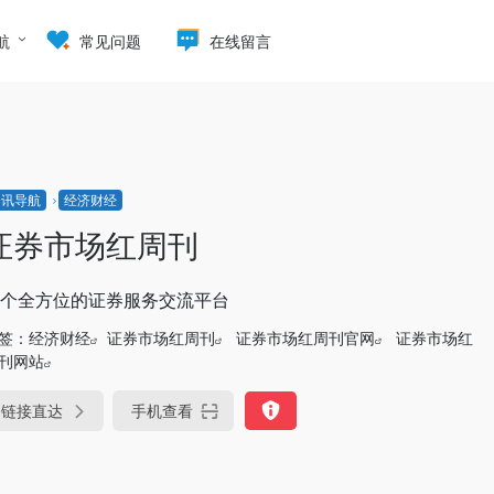
航
常见问题
在线留言
资讯导航
经济财经
证券市场红周刊
个全方位的证券服务交流平台
签：
经济财经
证券市场红周刊
证券市场红周刊官网
证券市场红
刊网站
链接直达
手机查看