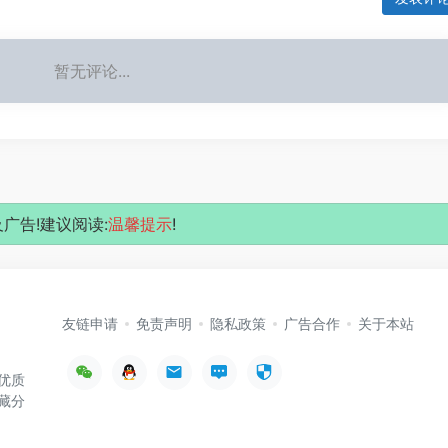
暂无评论...
广告!建议阅读:
温馨提示
!
友链申请
免责声明
隐私政策
广告合作
关于本站
优质
藏分