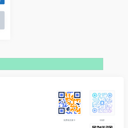
免费领流量卡
QQ群