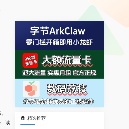
%。
精选推荐
会、读