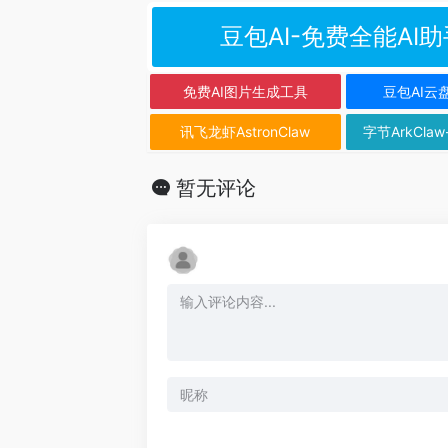
豆包AI-免费全能AI助
免费AI图片生成工具
豆包AI云
讯飞龙虾AstronClaw
字节ArkClaw
暂无评论