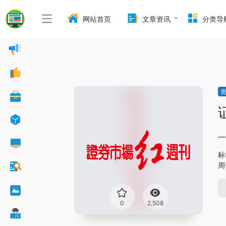
网站首页
文章资讯
分类导
一
标
周
0
2,508