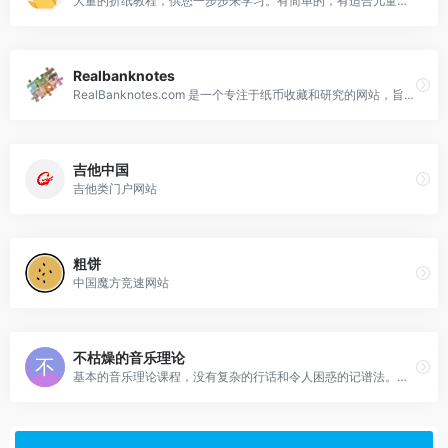
大量的折纸教程，供您一步步来学习。有简单的，有适合儿童的，有动物的，有植物的，有节日的等各类折纸教程。
Realbanknotes
RealBanknotes.com 是一个专注于纸币收藏和研究的网站，旨在为纸币收藏者提供信息、工具和社区支持。
吉他中国
吉他类门户网站
粗饼
中国魔方竞速网站
不枯燥的音乐理论
基本的音乐理论课程，没有复杂的行话和令人困惑的记谱法。通过互动迷你课程学习创作自己的音乐、和弦进行和旋律