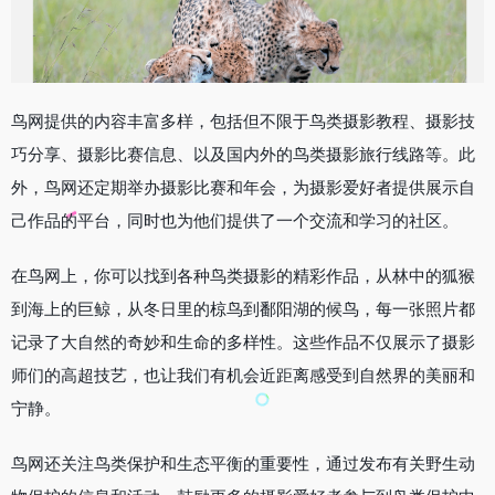
鸟网提供的内容丰富多样，包括但不限于鸟类摄影教程、摄影技
巧分享、摄影比赛信息、以及国内外的鸟类摄影旅行线路等。此
外，鸟网还定期举办摄影比赛和年会，为摄影爱好者提供展示自
己作品的平台，同时也为他们提供了一个交流和学习的社区。
在鸟网上，你可以找到各种鸟类摄影的精彩作品，从林中的狐猴
到海上的巨鲸，从冬日里的椋鸟到鄱阳湖的候鸟，每一张照片都
记录了大自然的奇妙和生命的多样性。这些作品不仅展示了摄影
师们的高超技艺，也让我们有机会近距离感受到自然界的美丽和
宁静。
鸟网还关注鸟类保护和生态平衡的重要性，通过发布有关野生动