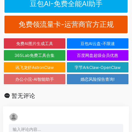
豆包AI-免费全能AI助手
免费领流量卡-运营商官方正规
免费AI图片生成工具
豆包AI云盘-不限速
365Lab免费工具合集
百度网盘超级会员优惠
讯飞龙虾AstronClaw
字节ArkClaw-OpenClaw
办公小浣-AI智能助手
婚恋风险报告查询!
暂无评论