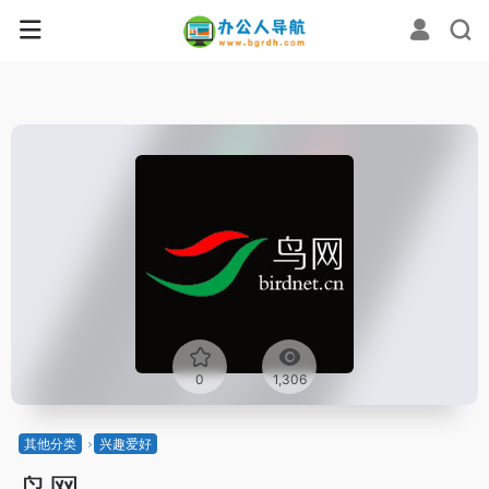
0
1,306
其他分类
兴趣爱好
鸟网