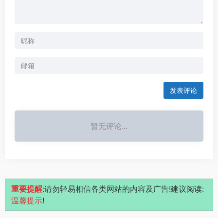
发表评论
暂无评论...
重要提醒
:请勿轻易相信各类网站的内容及广告!建议阅读:
温馨提示
!