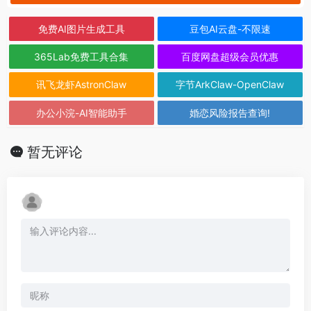
免费AI图片生成工具
豆包AI云盘-不限速
365Lab免费工具合集
百度网盘超级会员优惠
讯飞龙虾AstronClaw
字节ArkClaw-OpenClaw
办公小浣-AI智能助手
婚恋风险报告查询!
暂无评论