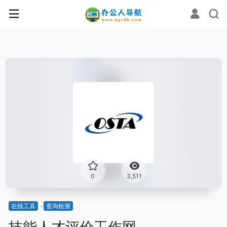
0
3,511
在线工具
查询检测
技能人才评价工作网