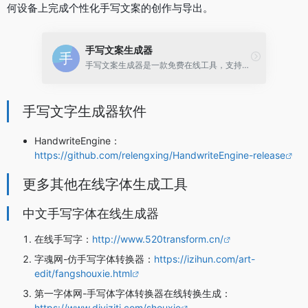
何设备上完成个性化手写文案的创作与导出。
手写文案生成器
手写文案生成器是一款免费在线工具，支持多种中文手写字体，轻松生成高清手写文案图片，适合社交分享、作业打印、个性签名等多种场景。无需安装，支持自定义样式和批量导出。
手写文字生成器软件
HandwriteEngine：
https://github.com/relengxing/HandwriteEngine-release
更多其他在线字体生成工具
中文手写字体在线生成器
在线手写字：
http://www.520transform.cn/
字魂网-仿手写字体转换器：
https://izihun.com/art-
edit/fangshouxie.html
第一字体网-手写体字体转换器在线转换生成：
https://www.diyiziti.com/shouxie