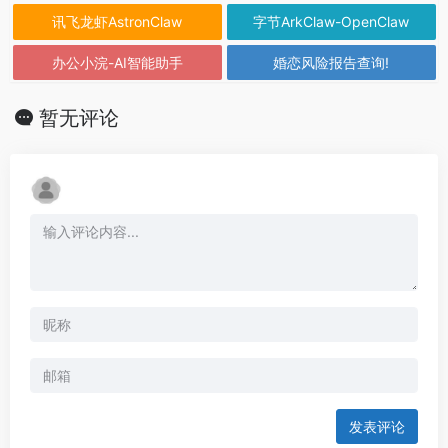
讯飞龙虾AstronClaw
字节ArkClaw-OpenClaw
办公小浣-AI智能助手
婚恋风险报告查询!
暂无评论
发表评论