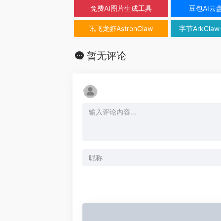
免费AI图片生成工具
豆包AI云
讯飞龙虾AstronClaw
字节ArkClaw
暂无评论