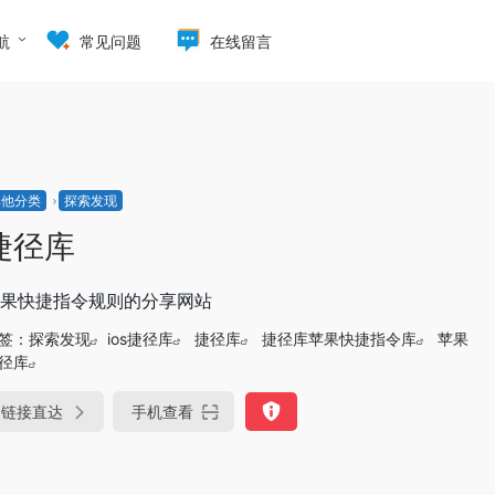
航
常见问题
在线留言
其他分类
探索发现
捷径库
果快捷指令规则的分享网站
签：
探索发现
ios捷径库
捷径库
捷径库苹果快捷指令库
苹果
径库
链接直达
手机查看