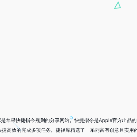
是苹果快捷指令规则的分享网站。快捷指令是Apple官方出品的
可以快捷高效的完成多项任务。捷径库精选了一系列富有创意且实用