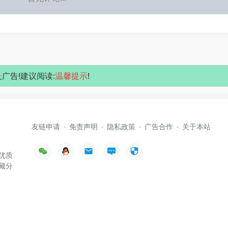
广告!建议阅读:
温馨提示
!
友链申请
免责声明
隐私政策
广告合作
关于本站
优质
藏分