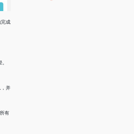
地完成
。
径。
息，并
，所有