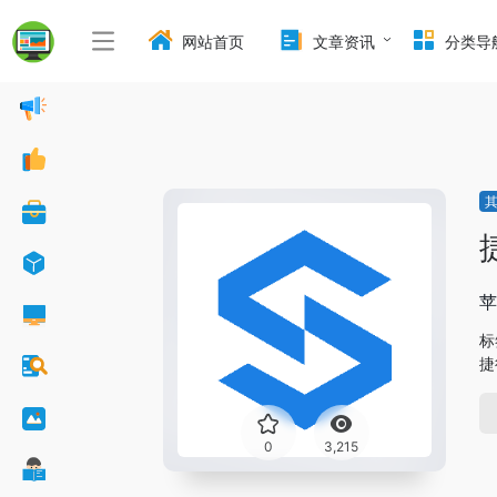
网站首页
文章资讯
分类导
苹
标
捷
0
3,215