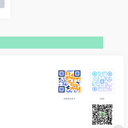
免费领流量卡
QQ群