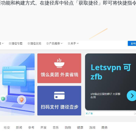
新功能和构建方式。在捷径库中轻点「获取捷径」即可将快捷指