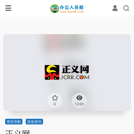
0
1,020
资讯导航
其他资讯
正义网