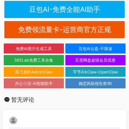
豆包AI-免费全能AI助手
免费领流量卡-运营商官方正规
免费AI图片生成工具
豆包AI云盘-不限速
365Lab免费工具合集
百度网盘超级会员优惠
讯飞龙虾AstronClaw
字节ArkClaw-OpenClaw
办公小浣-AI智能助手
婚恋风险报告查询!
暂无评论