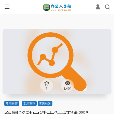
1
8,401
常用推荐
常用查询
查询检测
全国移动电话卡“一证通查”