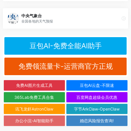
中央气象台
全国各地的天气预报
豆包AI-免费全能AI助手
免费领流量卡-运营商官方正规
免费AI图片生成工具
豆包AI云盘-不限速
365Lab免费工具合集
百度网盘超级会员优惠
讯飞龙虾AstronClaw
字节ArkClaw-OpenClaw
办公小浣-AI智能助手
婚恋风险报告查询!