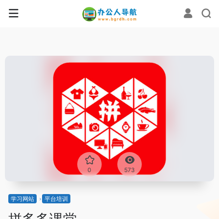
0
573
学习网站
平台培训
拼多多课堂