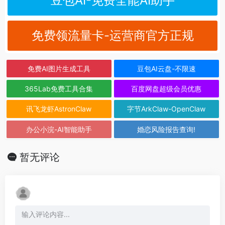
豆包AI-免费全能AI助手
免费领流量卡-运营商官方正规
免费AI图片生成工具
豆包AI云盘-不限速
365Lab免费工具合集
百度网盘超级会员优惠
讯飞龙虾AstronClaw
字节ArkClaw-OpenClaw
办公小浣-AI智能助手
婚恋风险报告查询!
暂无评论