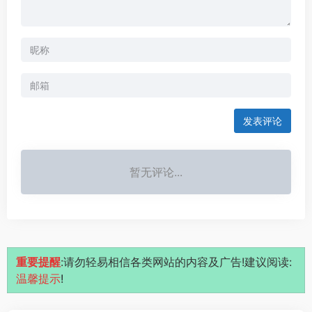
发表评论
暂无评论...
重要提醒
:请勿轻易相信各类网站的内容及广告!建议阅读:
温馨提示
!