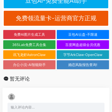
豆包AI-免费全能AI助手
免费领流量卡-运营商官方正规
免费AI图片生成工具
豆包AI云盘-不限速
365Lab免费工具合集
百度网盘超级会员优惠
讯飞龙虾AstronClaw
字节ArkClaw-OpenClaw
办公小浣-AI智能助手
婚恋风险报告查询!
暂无评论