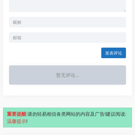
发表评论
暂无评论...
重要提醒
:请勿轻易相信各类网站的内容及广告!建议阅读:
温馨提示
!