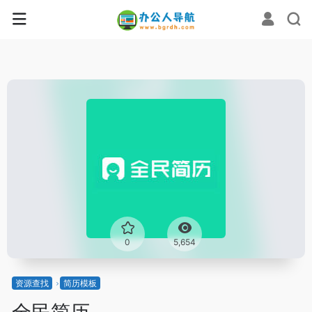
0
5,654
资源查找
简历模板
全民简历