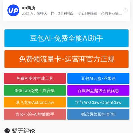
up简历
up简历，像聊天一样，3分钟搞定一份让HR眼前一亮的专业简历。
豆包AI-免费全能AI助手
免费领流量卡-运营商官方正规
免费AI图片生成工具
豆包AI云盘-不限速
365Lab免费工具合集
百度网盘超级会员优惠
讯飞龙虾AstronClaw
字节ArkClaw-OpenClaw
办公小浣-AI智能助手
婚恋风险报告查询!
暂无评论