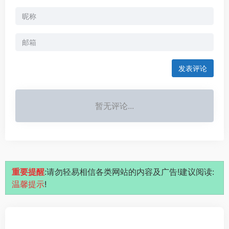
发表评论
暂无评论...
重要提醒
:请勿轻易相信各类网站的内容及广告!建议阅读:
温馨提示
!