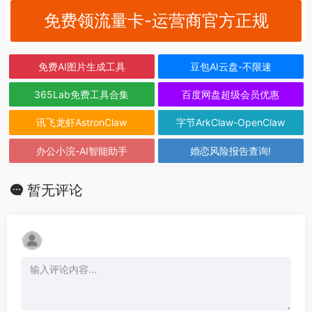
免费领流量卡-运营商官方正规
免费AI图片生成工具
豆包AI云盘-不限速
365Lab免费工具合集
百度网盘超级会员优惠
讯飞龙虾AstronClaw
字节ArkClaw-OpenClaw
办公小浣-AI智能助手
婚恋风险报告查询!
暂无评论