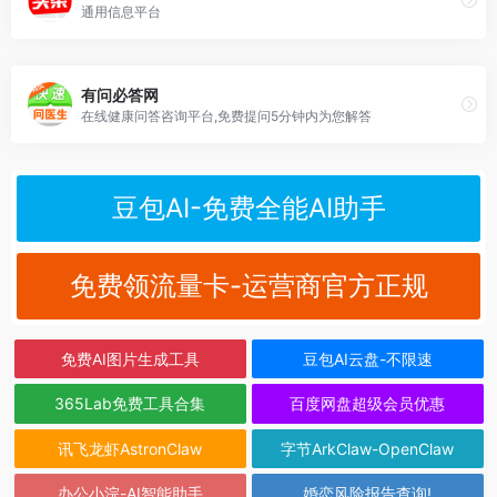
通用信息平台
有问必答网
在线健康问答咨询平台,免费提问5分钟内为您解答
豆包AI-免费全能AI助手
免费领流量卡-运营商官方正规
免费AI图片生成工具
豆包AI云盘-不限速
365Lab免费工具合集
百度网盘超级会员优惠
讯飞龙虾AstronClaw
字节ArkClaw-OpenClaw
办公小浣-AI智能助手
婚恋风险报告查询!