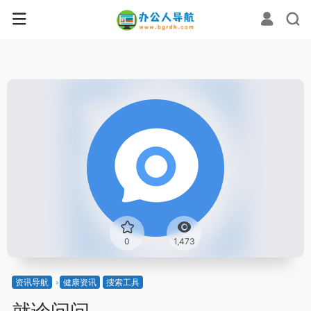
0
1,473
资讯导航
健康资讯
搜索工具
就诊问问