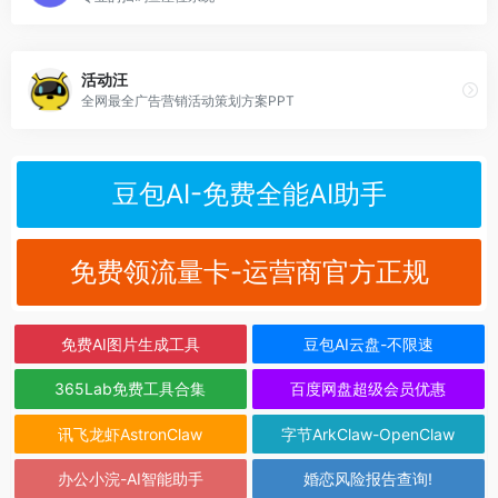
活动汪
全网最全广告营销活动策划方案PPT
豆包AI-免费全能AI助手
免费领流量卡-运营商官方正规
免费AI图片生成工具
豆包AI云盘-不限速
365Lab免费工具合集
百度网盘超级会员优惠
讯飞龙虾AstronClaw
字节ArkClaw-OpenClaw
办公小浣-AI智能助手
婚恋风险报告查询!