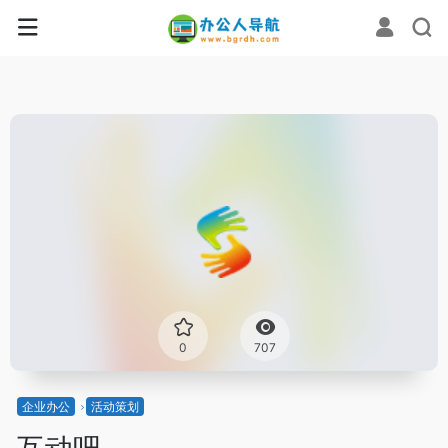
0
707
企业办公
活动策划
互动吧