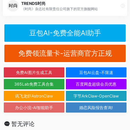
TRENDS时尚
《时尚》杂志社有限责任公司旗下的官方旗舰网站
豆包AI-免费全能AI助手
免费领流量卡-运营商官方正规
免费AI图片生成工具
豆包AI云盘-不限速
365Lab免费工具合集
百度网盘超级会员优惠
讯飞龙虾AstronClaw
字节ArkClaw-OpenClaw
办公小浣-AI智能助手
婚恋风险报告查询!
暂无评论