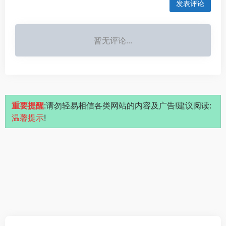
发表评论
暂无评论...
重要提醒
:请勿轻易相信各类网站的内容及广告!建议阅读:
温馨提示
!