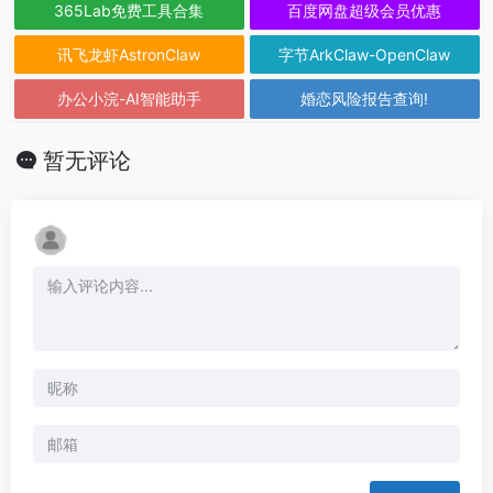
365Lab免费工具合集
百度网盘超级会员优惠
讯飞龙虾AstronClaw
字节ArkClaw-OpenClaw
办公小浣-AI智能助手
婚恋风险报告查询!
暂无评论