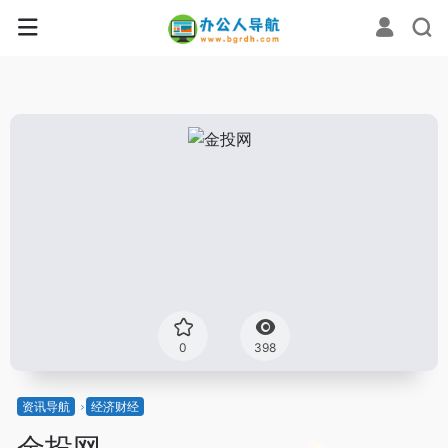
0
398
资讯导航
经济财经
金投网