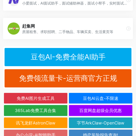
小爱面试，AI面试助手，面试辅助神器，面试小帮手，实时面试答案提示，助您轻松拿到offer
赶集网
房屋租售、求职招聘、二手物品、车辆买卖、生活黄页等
豆包AI-免费全能AI助手
免费领流量卡-运营商官方正规
免费AI图片生成工具
豆包AI云盘-不限速
365Lab免费工具合集
百度网盘超级会员优惠
讯飞龙虾AstronClaw
字节ArkClaw-OpenClaw
办公小浣-AI智能助手
婚恋风险报告查询!