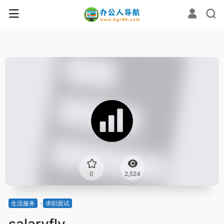
0
2,524
生活服务
求职面试
salaryfly