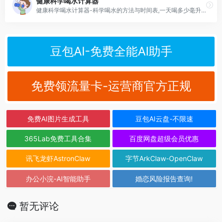
健康科学喝水计算器
健康科学喝水计算器-科学喝水的方法与时间表,一天喝多少毫升水比较好
豆包AI-免费全能AI助手
免费领流量卡-运营商官方正规
免费AI图片生成工具
豆包AI云盘-不限速
365Lab免费工具合集
百度网盘超级会员优惠
讯飞龙虾AstronClaw
字节ArkClaw-OpenClaw
办公小浣-AI智能助手
婚恋风险报告查询!
暂无评论