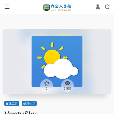
0
2,555
在线工具
健康生活
VentuSky