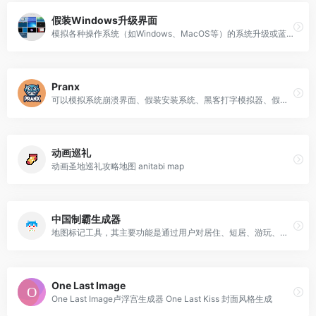
假装Windows升级界面
模拟各种操作系统（如Windows、MacOS等）的系统升级或蓝屏界面
Pranx
可以模拟系统崩溃界面、假装安装系统、黑客打字模拟器、假病毒显示等，伪装黑客页面
动画巡礼
动画圣地巡礼攻略地图 anitabi map
中国制霸生成器
地图标记工具，其主要功能是通过用户对居住、短居、游玩、出差、路过等不同状态的标记，生成一张展示个人足迹的地图
One Last Image
One Last Image卢浮宫生成器 One Last Kiss 封面风格生成