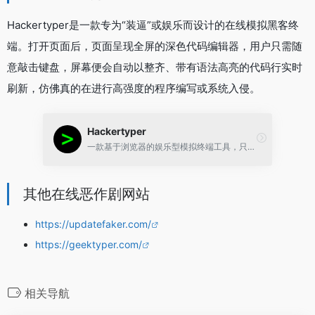
Hackertyper是一款专为“装逼”或娱乐而设计的在线模拟黑客终
端。打开页面后，页面呈现全屏的深色代码编辑器，用户只需随
意敲击键盘，屏幕便会自动以整齐、带有语法高亮的代码行实时
刷新，仿佛真的在进行高强度的程序编写或系统入侵。
Hackertyper
一款基于浏览器的娱乐型模拟终端工具，只需在键盘上随意敲击或在移动端点击屏幕，系统便会自动逐行显示预设的代码片段、命令行输出以及特效，营造出“瞬间变身黑客精英”的假象。
其他在线恶作剧网站
https://updatefaker.com/
https://geektyper.com/
相关导航