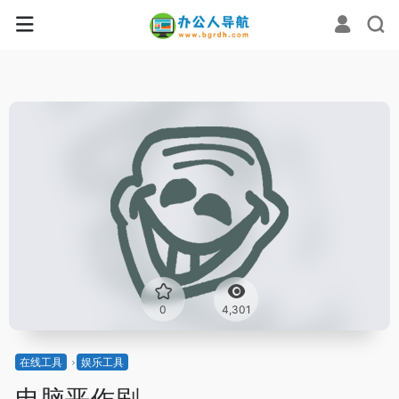
0
4,301
在线工具
娱乐工具
电脑恶作剧