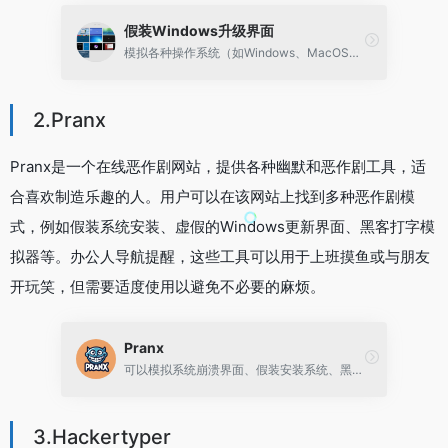
假装Windows升级界面
模拟各种操作系统（如Windows、MacOS等）的系统升级或蓝屏界面
2.Pranx
Pranx是一个在线恶作剧网站，提供各种幽默和恶作剧工具，适
合喜欢制造乐趣的人。用户可以在该网站上找到多种恶作剧模
式，例如假装系统安装、虚假的Windows更新界面、黑客打字模
拟器等。办公人导航提醒，这些工具可以用于上班摸鱼或与朋友
开玩笑，但需要适度使用以避免不必要的麻烦。
Pranx
可以模拟系统崩溃界面、假装安装系统、黑客打字模拟器、假病毒显示等，伪装黑客页面
3.Hackertyper