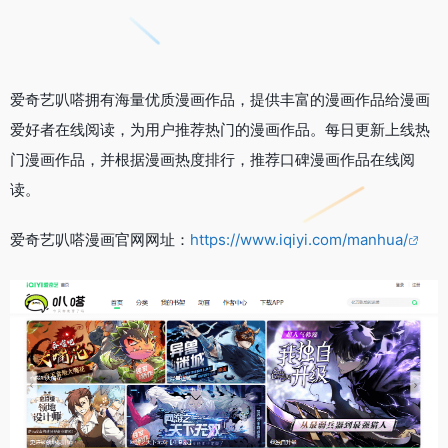
爱奇艺叭嗒拥有海量优质漫画作品，提供丰富的漫画作品给漫画
爱好者在线阅读，为用户推荐热门的漫画作品。每日更新上线热
门漫画作品，并根据漫画热度排行，推荐口碑漫画作品在线阅
读。
爱奇艺叭嗒漫画官网网址：
https://www.iqiyi.com/manhua/