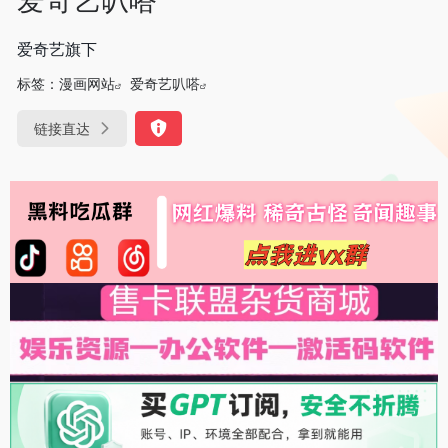
爱奇艺旗下
标签：
漫画网站
爱奇艺叭嗒
链接直达