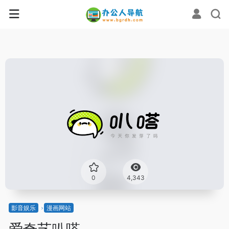
0
4,343
影音娱乐
漫画网站
爱奇艺叭嗒