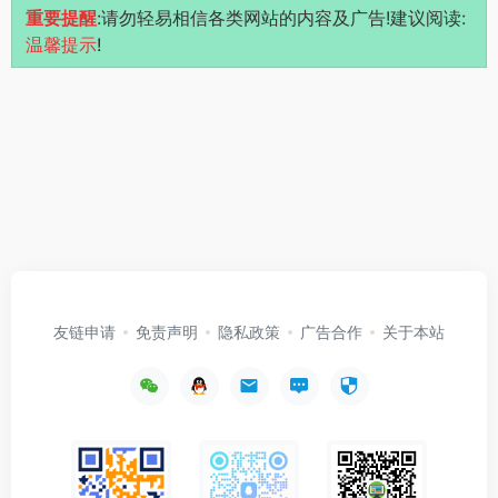
重要提醒
:请勿轻易相信各类网站的内容及广告!建议阅读:
温馨提示
!
友链申请
免责声明
隐私政策
广告合作
关于本站