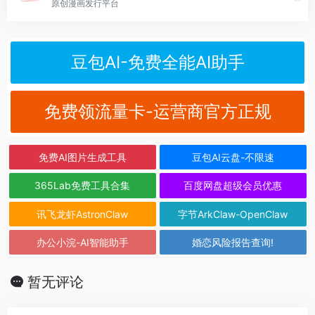
原创漫画发行平台
豆包AI-免费全能AI助手
免费领流量卡-运营商官方正规
免费AI图片生成工具
豆包AI云盘-不限速
365Lab免费工具合集
百度网盘超级会员优惠
讯飞龙虾AstronClaw
字节ArkClaw-OpenClaw
办公小浣-AI智能助手
婚恋风险报告查询!
暂无评论