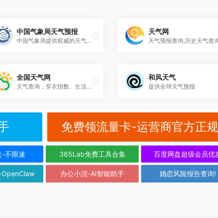
中国气象局天气预报
天气网
中国气象局提供权威的天气预报、气象预警、卫星云图、雷达图等专业服务产品
全国天气网
和风天气
天气查询，穿衣指数、生活指数、健康指数、交通指数、旅游指数，及各类天气预报资讯
提供全球天气预报
手
免费领流量卡-运营商官方正
盘-不限速
365Lab免费工具合集
百度网盘超级会员优
-OpenClaw
办公小浣-AI智能助手
婚恋风险报告查询!