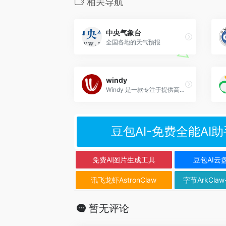
相关导航
中央气象台
全国各地的天气预报
windy
Windy 是一款专注于提供高精度天气数据和预测服务的平台，核心功能包括风速、风向、温度、降水量、云层覆盖等多维度气象数据的可视化展示。
豆包AI-免费全能AI助
免费AI图片生成工具
豆包AI云
讯飞龙虾AstronClaw
字节ArkClaw
暂无评论