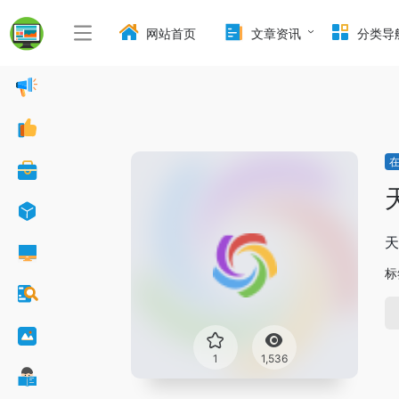
网站首页
文章资讯
分类导
天
标
1
1,536