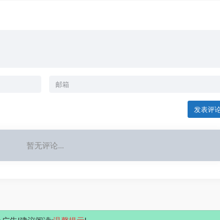
发表评
暂无评论...