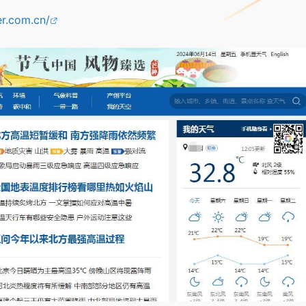
r.com.cn/