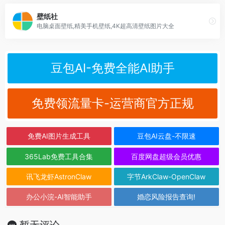
壁纸社
电脑桌面壁纸,精美手机壁纸,4K超高清壁纸图片大全
豆包AI-免费全能AI助手
免费领流量卡-运营商官方正规
免费AI图片生成工具
豆包AI云盘-不限速
365Lab免费工具合集
百度网盘超级会员优惠
讯飞龙虾AstronClaw
字节ArkClaw-OpenClaw
办公小浣-AI智能助手
婚恋风险报告查询!