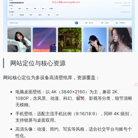
网站定位与核心资源
网站核心定位为多设备高清壁纸库，资源覆盖：
电脑桌面壁纸：以 4K（3840×2160）为主，兼容 2K、
1080P，含风景、动漫、科幻、极简、影视等分类，细节清晰
无模糊。
手机壁纸：适配主流手机比例（9:16/18:9），同样 4K 级别，
支持锁屏与桌面双用。
高清头像：动漫、简约、写实等风格，适合社交平台与账号个
性化。