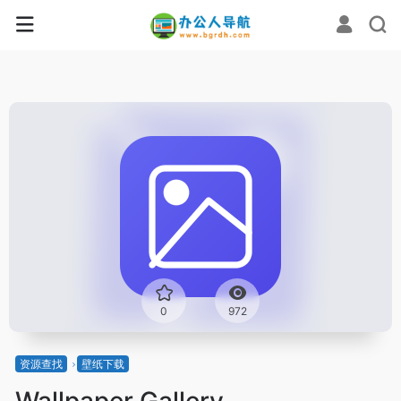
0
972
资源查找
壁纸下载
Wallpaper Gallery