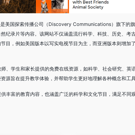
om ）是美国探索传播公司（Discovery Communications）旗下
自然纪录片等内容。该网站不仅涵盖流行科学、科技、历史、考
的节目，例如美国版本以写实电视节目为主，而亚洲版本则增加
包括为教师、学生和家长提供的免费在线资源，如科学、社会研究、英
些资源旨在提升教学体验，并帮助学生更好地理解各种概念和工
台，既提供丰富的教育内容，也涵盖广泛的科学和文化节目，满足不同