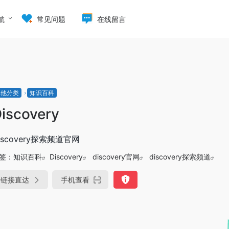
航
常见问题
在线留言
其他分类
知识百科
iscovery
iscovery探索频道官网
签：
知识百科
Discovery
discovery官网
discovery探索频道
链接直达
手机查看