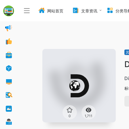
网站首页
文章资讯
分类导
D
D
标
0
1,711