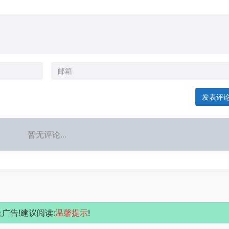
发表评
暂无评论...
广告!建议阅读:
温馨提示
!