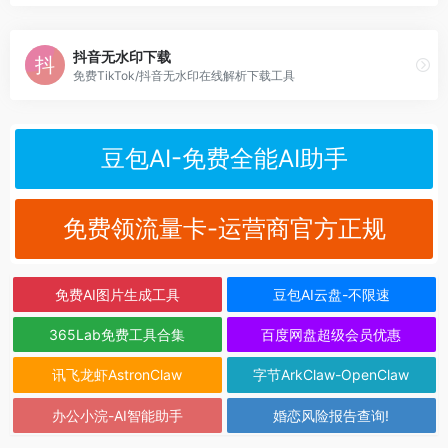
抖音无水印下载
免费TikTok/抖音无水印在线解析下载工具
豆包AI-免费全能AI助手
免费领流量卡-运营商官方正规
免费AI图片生成工具
豆包AI云盘-不限速
365Lab免费工具合集
百度网盘超级会员优惠
讯飞龙虾AstronClaw
字节ArkClaw-OpenClaw
办公小浣-AI智能助手
婚恋风险报告查询!