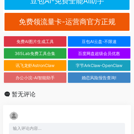
豆包AI-免费全能AI助手
免费领流量卡-运营商官方正规
免费AI图片生成工具
豆包AI云盘-不限速
365Lab免费工具合集
百度网盘超级会员优惠
讯飞龙虾AstronClaw
字节ArkClaw-OpenClaw
办公小浣-AI智能助手
婚恋风险报告查询!
暂无评论