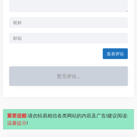
发表评论
暂无评论...
重要提醒
:请勿轻易相信各类网站的内容及广告!建议阅读:
温馨提示
!