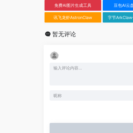
免费AI图片生成工具
豆包AI云
讯飞龙虾AstronClaw
字节ArkClaw
暂无评论