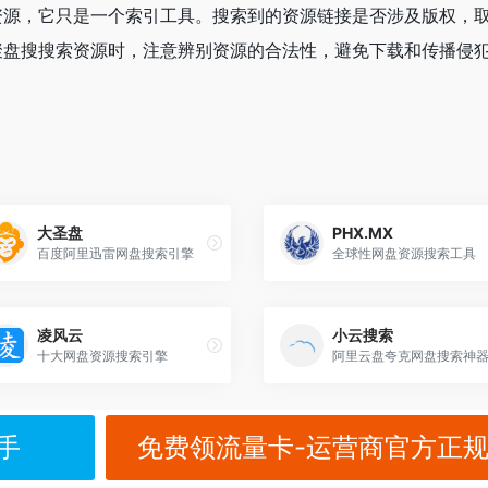
资源，它只是一个索引工具。搜索到的资源链接是否涉及版权，
聚盘搜搜索资源时，注意辨别资源的合法性，避免下载和传播侵
大圣盘
PHX.MX
百度阿里迅雷网盘搜索引擎
全球性网盘资源搜索工具
凌风云
小云搜索
十大网盘资源搜索引擎
手
免费领流量卡-运营商官方正