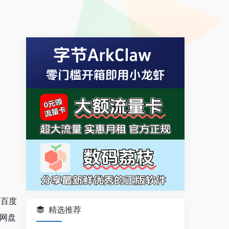
如百度
精选推荐
网盘