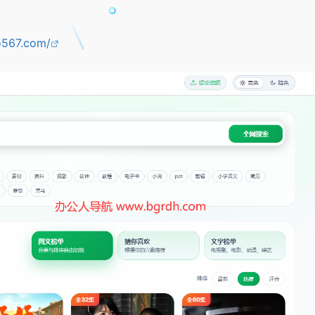
o567.com/