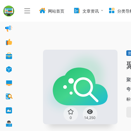
网站首页
文章资讯
分类导
聚
夸
标
0
14,250