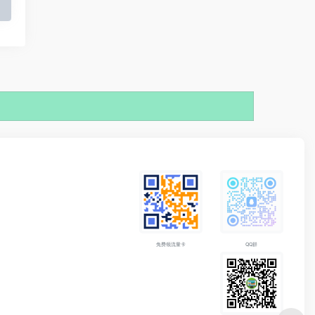
免费领流量卡
QQ群