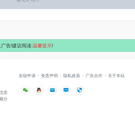
广告!建议阅读:
温馨提示
!
友链申请
免责声明
隐私政策
广告合作
关于本站
优质
藏分