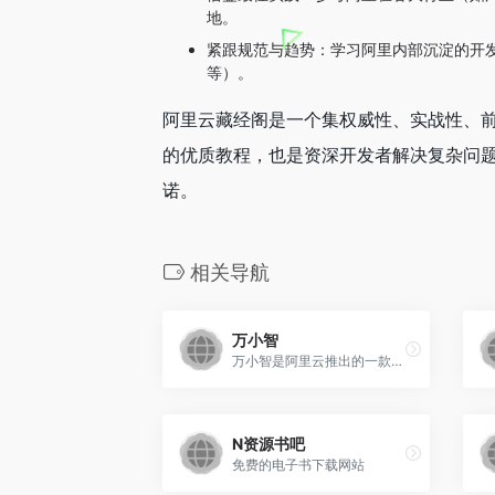
地。
紧跟规范与趋势：学习阿里内部沉淀的开发
等）。
阿里云藏经阁是一个集权威性、实战性、
的优质教程，也是资深开发者解决复杂问
诺。
相关导航
万小智
万小智是阿里云推出的一款AI驱动的自助建站平台，同时也是面向中小微企业和个人创业者打造的"首个AI员工"，实现了企业级AI建站能力的升级。
N资源书吧
免费的电子书下载网站