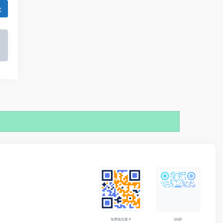
论
免费领流量卡
QQ群