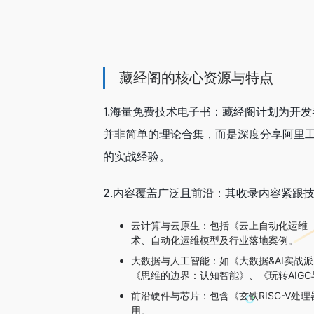
藏经阁的核心资源与特点
1.海量免费技术电子书：藏经阁计划为开
并非简单的理论合集，而是深度分享阿里工
的实战经验。
2.内容覆盖广泛且前沿：其收录内容紧跟
云计算与云原生：包括《云上自动化运维（C
术、自动化运维模型及行业落地案例。
大数据与人工智能：如《大数据&AI实战
《思维的边界：认知智能》、《玩转AIGC
前沿硬件与芯片：包含《玄铁RISC-V
用。