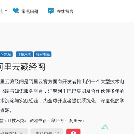
航
常见问题
在线留言
学习网站
IT技术类
教程书籍
阿里云藏经阁
里云藏经阁是阿里云官方面向开发者推出的一个大型技术电
书库与知识服务平台，汇聚阿里巴巴集团及合作伙伴多年的
术沉淀与实战经验，为全球开发者提供系统化、深度化的学
资源。
签：
IT技术类
教程书籍
藏经阁
阿里云
链接直达
手机查看