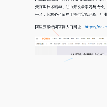
聚阿里技术精华，助力开发者学习与成长
平台，其核心价值在于提供实战经验、行
阿里云藏经阁官网入口网址：
https://dev