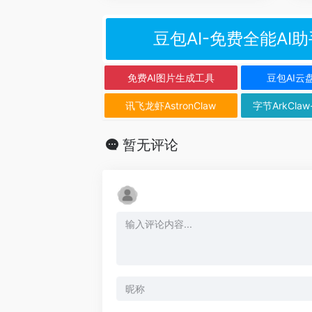
豆包AI-免费全能AI助
免费AI图片生成工具
豆包AI云
讯飞龙虾AstronClaw
字节ArkClaw
暂无评论