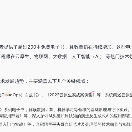
发者提供了超过200本免费电子书，且数量仍在持续增加。这些电
程师在云原生、物联网、大数据、人工智能（AI） 等热门技术
技术发展趋势，主要涵盖以下几个关键领域：
loudOps）白皮书》、《2023云原生实战案例集》等，系统阐述云原
派》系列电子书，解读数据计算、机器学习等领域的基础原理与行业实践。
与应用部署》等，深入探讨AI从感知到认知的演进及生成式AI的应用部署
处理器入门与实战》等，介绍阿里平头哥自研芯片及处理器的技术细节与实战