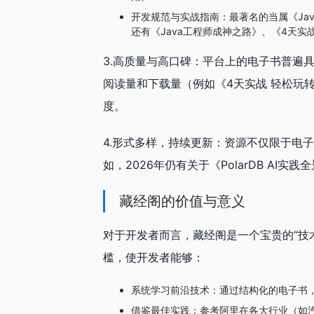
开发规范与实战指南：最著名的当属《Ja
还有《Java工程师成神之路》、《4天实战
3.高质量与高口碑：平台上的电子书普遍
阅读量和下载量（例如《4天实战 轻松玩转
度。
4.形式多样，持续更新：资源不仅限于电
如，2026年仍有关于《PolarDB A
藏经阁的价值与意义
对于开发者而言，藏经阁是一个宝贵的“技
槛，使开发者能够：
系统学习前沿技术：通过结构化的电子书，快速
借鉴最佳实践：参考阿里在各大行业（如汽