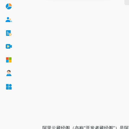
阿里云藏经阁（亦称“开发者藏经阁”）是