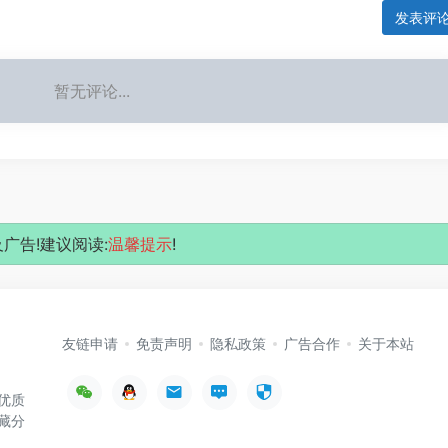
发表评
暂无评论...
广告!建议阅读:
温馨提示
!
友链申请
免责声明
隐私政策
广告合作
关于本站
优质
藏分