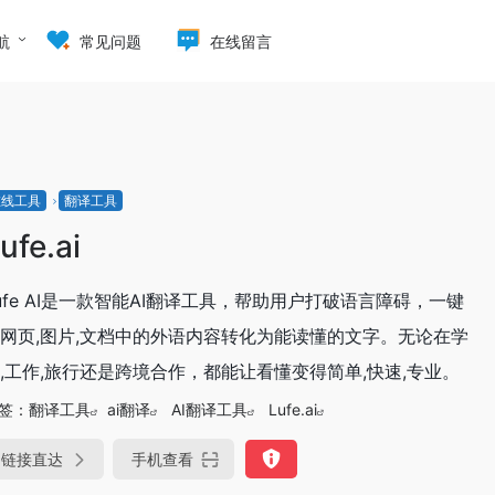
航
常见问题
在线留言
在线工具
翻译工具
ufe.ai
ufe AI是一款智能AI翻译工具，帮助用户打破语言障碍，一键
网页,图片,文档中的外语内容转化为能读懂的文字。无论在学
,工作,旅行还是跨境合作，都能让看懂变得简单,快速,专业。
签：
翻译工具
ai翻译
AI翻译工具
Lufe.ai
链接直达
手机查看