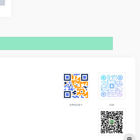
免费领流量卡
QQ群