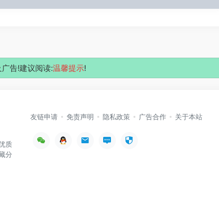
广告!建议阅读:
温馨提示
!
友链申请
免责声明
隐私政策
广告合作
关于本站
优质
藏分