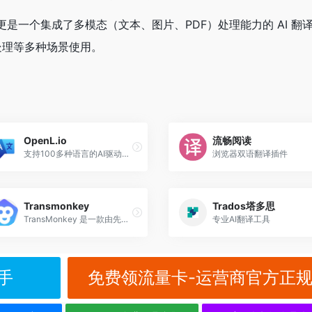
具，更是一个集成了多模态（文本、图片、PDF）处理能力的 AI 翻
处理等多种场景使用。
OpenL.io
流畅阅读
支持100多种语言的AI驱动翻译工具，具备翻译、润色、语法修正和语言学习等多种功能。能够进行精确的翻译，并提供内容创作辅助和语法校正功能，非常适合专业翻译需求。
浏览器双语翻译插件
Transmonkey
Trados塔多思
TransMonkey 是一款由先进的人工智能技术驱动的多语言翻译工具，支持超过130种语言的翻译服务。它能够处理文档、图片和视频等多种文件格式，提供高效、准确的翻译体验。
专业AI翻译工具
手
免费领流量卡-运营商官方正