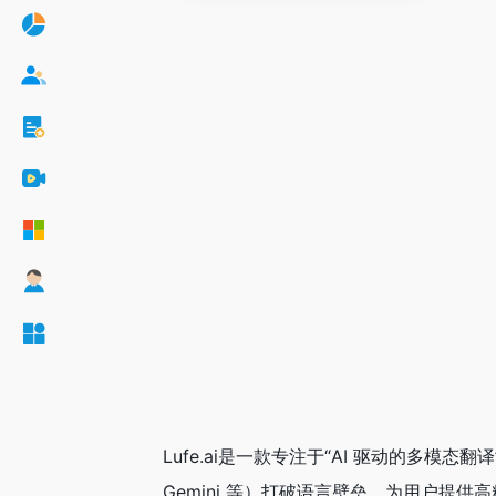
Lufe.ai是一款专注于“AI 驱动的多模态翻
Gemini 等）打破语言壁垒，为用户提