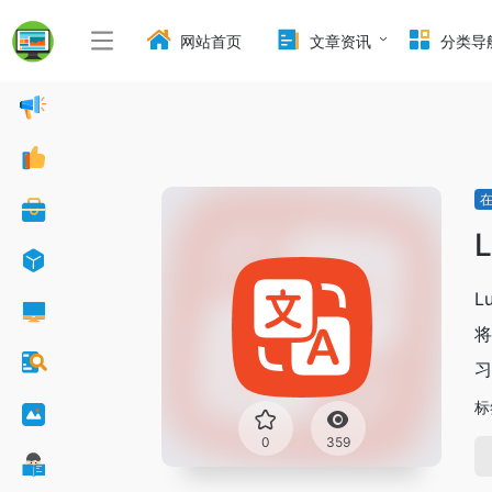
网站首页
文章资讯
分类导
L
L
将
习
标
0
359