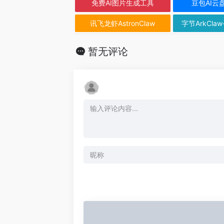
免费AI图片生成工具
豆包AI云
讯飞龙虾AstronClaw
字节ArkClaw
暂无评论