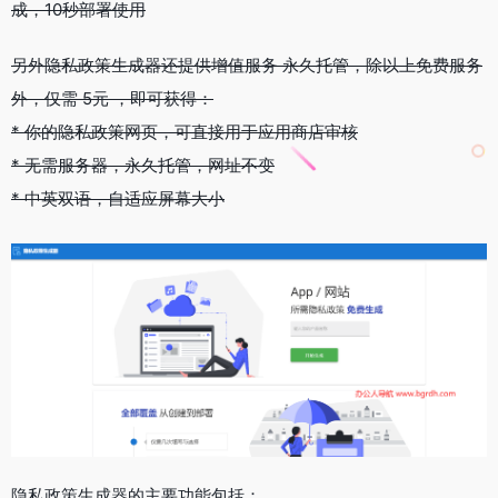
成，10秒部署使用
另外隐私政策生成器还提供增值服务 永久托管，除以上免费服务
外，仅需 5元 ，即可获得：
* 你的隐私政策网页，可直接用于应用商店审核
* 无需服务器，永久托管，网址不变
* 中英双语，自适应屏幕大小
隐私政策生成器的主要功能包括：