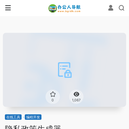
0
1,067
在线工具
编程开发
隐私政策生成器