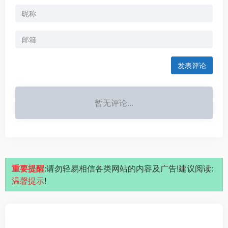
发表评论
暂无评论...
重要提醒
:请勿轻易相信各类网站的内容及广告!建议阅读:
温馨提示
!