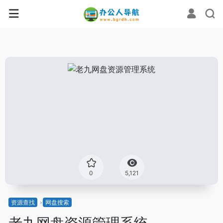
0
5,121
资源查找
网盘搜索
老九网盘资源管理系统