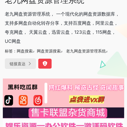
老九网盘资源管理系统， 一个现代化的网盘资源数据库，
支持多网盘自动化转存分享，支持百度网盘，阿里云盘，
夸克网盘， 天翼云盘，迅雷云盘，123云盘，115网盘，
UC网盘
标签：
网盘搜索
网盘资源搜索
老九网盘资源管理系统
链接直达