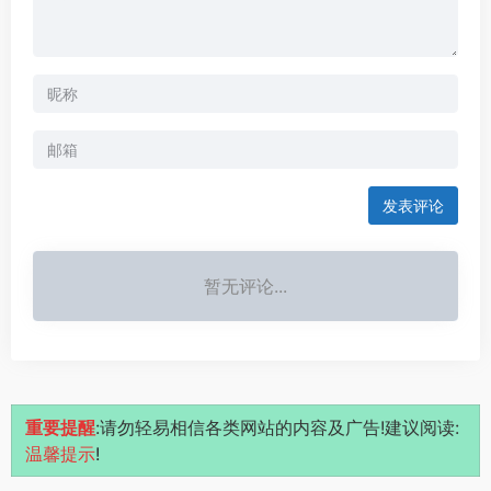
发表评论
暂无评论...
重要提醒
:请勿轻易相信各类网站的内容及广告!建议阅读:
温馨提示
!