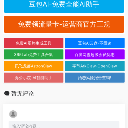
豆包AI-免费全能AI助手
免费领流量卡-运营商官方正规
免费AI图片生成工具
豆包AI云盘-不限速
365Lab免费工具合集
百度网盘超级会员优惠
讯飞龙虾AstronClaw
字节ArkClaw-OpenClaw
办公小浣-AI智能助手
婚恋风险报告查询!
暂无评论