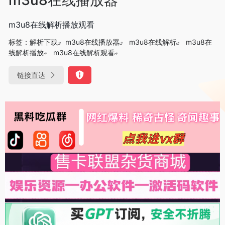
m3u8在线解析播放观看
标签：
解析下载
m3u8在线播放器
m3u8在线解析
m3u8在
线解析播放
m3u8在线解析观看
链接直达