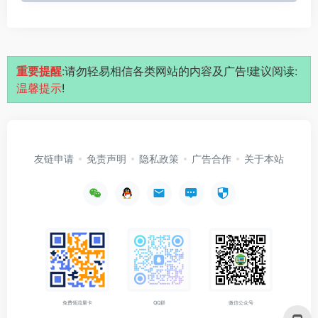
重要提醒
:请勿轻易相信各类网站的内容及广告!建议阅读:
温馨提示
!
友链申请
免责声明
隐私政策
广告合作
关于本站
免费领流量卡
QQ群
微信公众号