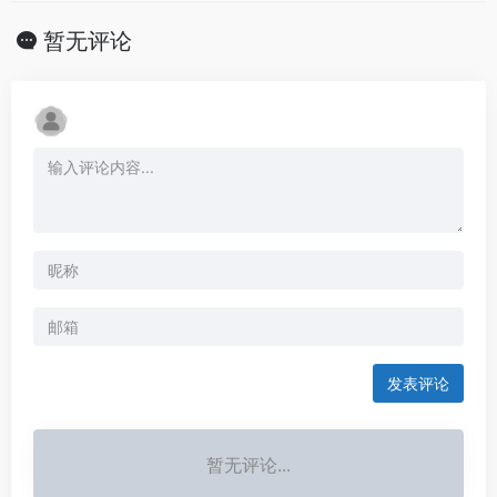
暂无评论
发表评论
暂无评论...