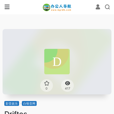
0
417
影音娱乐
白噪音网
Driftos