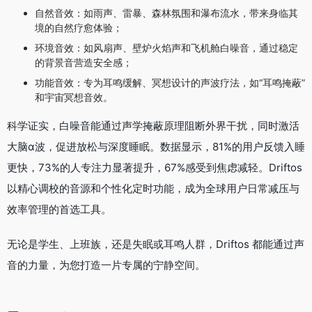
自然音效：如雨声、雷暴、森林氛围和瀑布流水，带来身临其
境的自然疗愈体验；
环境音效：如风扇声、壁炉火焰声和飞机舱白噪音，通过稳定
的背景音营造安全感；
功能音效：专为耳鸣缓解、冥想设计的声波疗法，如“耳鸣掩蔽”
和宇宙冥想音效。
科学证实，白噪音能通过声学掩蔽原理阻断外界干扰，同时激活
大脑α波，促进放松与深度睡眠。数据显示，81%的用户反馈入睡
更快，73%的人专注力显著提升，67%感受到焦虑减轻。Driftos
以精心调校的音源和个性化定时功能，成为全球用户日常减压与
效率管理的首选工具。
无论是学生、上班族，还是失眠或耳鸣人群，Driftos 都能通过声
音的力量，为您打造一片专属的宁静空间。