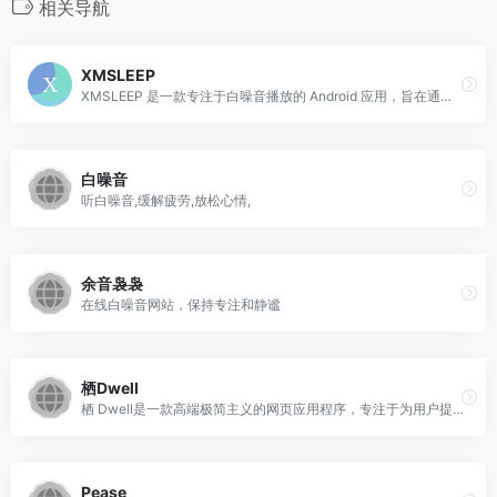
相关导航
XMSLEEP
XMSLEEP 是一款专注于白噪音播放的 Android 应用，旨在通过自然声音帮助用户放松、专注以及快速入眠。
白噪音
听白噪音,缓解疲劳,放松心情,
余音袅袅
在线白噪音网站，保持专注和静谧
栖Dwell
栖 Dwell是一款高端极简主义的网页应用程序，专注于为用户提供沉浸式的白噪音环境。它旨在通过无缝的视听声景，帮助用户专注、放松和冥想，创造一个无干扰的静谧空间。
Pease