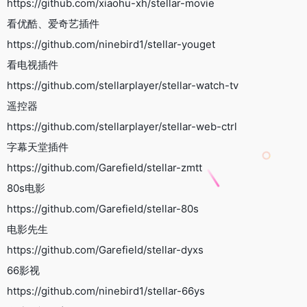
https://github.com/xiaohu-xh/stellar-movie
看优酷、爱奇艺插件
https://github.com/ninebird1/stellar-youget
看电视插件
https://github.com/stellarplayer/stellar-watch-tv
遥控器
https://github.com/stellarplayer/stellar-web-ctrl
字幕天堂插件
https://github.com/Garefield/stellar-zmtt
80s电影
https://github.com/Garefield/stellar-80s
电影先生
https://github.com/Garefield/stellar-dyxs
66影视
https://github.com/ninebird1/stellar-66ys