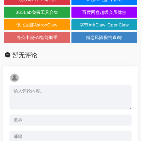
365Lab免费工具合集
百度网盘超级会员优惠
讯飞龙虾AstronClaw
字节ArkClaw-OpenClaw
办公小浣-AI智能助手
婚恋风险报告查询!
暂无评论