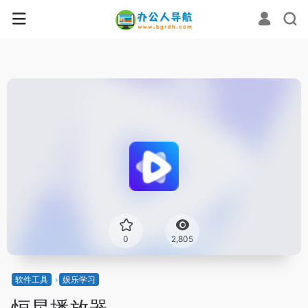
0
2,805
软件工具
娱乐学习
恒星播放器