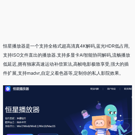
恒星播放器是一个支持全格式超高清真4K解码,蓝光HDR低占用,
支持ISO文件直出的播放器.支持多显卡AI智能协同解码,流畅播放
低延迟,拥有独家高速运动补偿算法,高帧电影极致享受,强大的插
件扩展,支持madvr,自定义着色器等,定制你的私人影院效果。