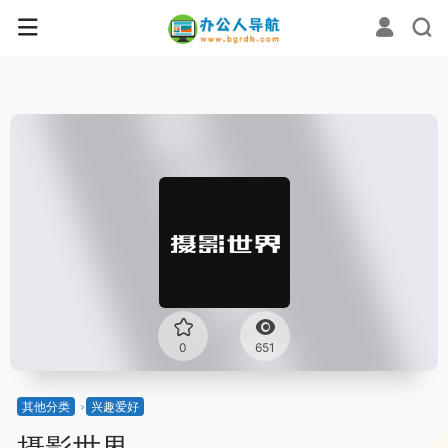
0
651
其他分类
兴趣爱好
摄影世界