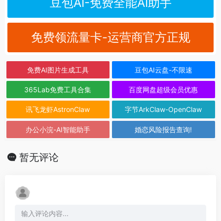
豆包AI-免费全能AI助手
免费领流量卡-运营商官方正规
免费AI图片生成工具
豆包AI云盘-不限速
365Lab免费工具合集
百度网盘超级会员优惠
讯飞龙虾AstronClaw
字节ArkClaw-OpenClaw
办公小浣-AI智能助手
婚恋风险报告查询!
暂无评论