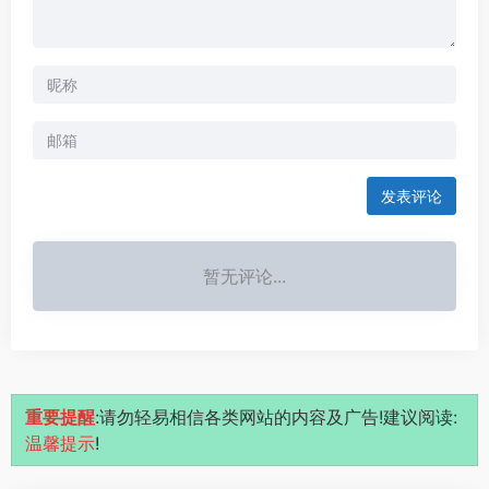
发表评论
暂无评论...
重要提醒
:请勿轻易相信各类网站的内容及广告!建议阅读:
温馨提示
!