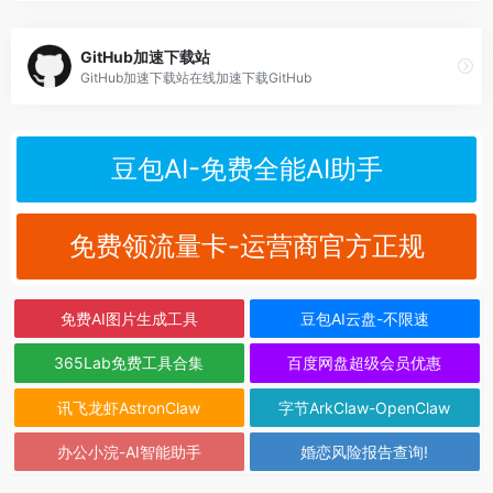
GitHub加速下载站
GitHub加速下载站在线加速下载GitHub
豆包AI-免费全能AI助手
免费领流量卡-运营商官方正规
免费AI图片生成工具
豆包AI云盘-不限速
365Lab免费工具合集
百度网盘超级会员优惠
讯飞龙虾AstronClaw
字节ArkClaw-OpenClaw
办公小浣-AI智能助手
婚恋风险报告查询!