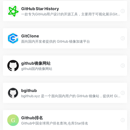
GitHub Star History
一款专为GitHub用户设计的开源工具，主要用于可视化展示GitHub仓库的星标（star）数量历史变化趋势
GitClone
面向国内开发者提供的 GitHub 镜像加速平台
github镜像网站
github国内镜像网站
bgithub
bgithub.xyz 是一个面向国内用户的 GitHub 镜像站，提供对 GitHub 仓库页面、Issue、评论等内容的浏览功能，帮助在网络受限环境下快速查看项目详情。
Github排名
Github中国全球用户排名查询,仓库Star排名