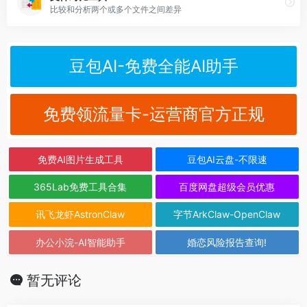
比较和分析两个或多个文件之间差异
豆包AI-免费全能AI助手
免费领流量卡-运营商官方正规
免费AI图片生成工具
豆包AI云盘-不限速
365Lab免费工具合集
百度网盘超级会员优惠
讯飞龙虾AstronClaw
字节ArkClaw-OpenClaw
办公小浣-AI智能助手
婚恋风险报告查询!
暂无评论