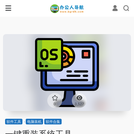
0
3,527
软件工具
电脑装机
软件合集
一键重装系统工具