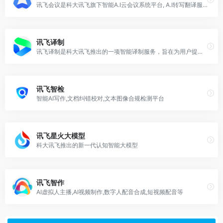
讯飞会议是科大讯飞旗下智能A.I云会议系统平台, A.I转写翻译服务，支持超过500方参会者，提供高清视频会议终端,网络视频会议软件,视频会议解决方案。
讯飞译制
讯飞译制是科大讯飞推出的一项智能译制服务，旨在为用户提供多语种音视频字幕生成翻译、译后配音以及自定义配音声音等服务。
讯飞智检
智能AI写作,文档纠错校对,文本图像合规检测平台
讯飞星火大模型
科大讯飞推出的新一代认知智能大模型
讯飞智作
AI虚拟人主播,AI视频制作,数字人配音合成,短视频配音等