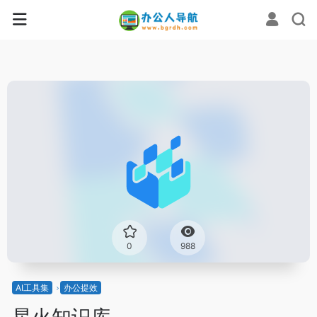
0
988
AI工具集
办公提效
星火知识库