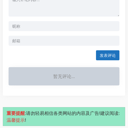
发表评论
暂无评论...
重要提醒
:请勿轻易相信各类网站的内容及广告!建议阅读:
温馨提示
!