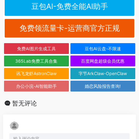
豆包AI-免费全能AI助手
免费领流量卡-运营商官方正规
免费AI图片生成工具
豆包AI云盘-不限速
365Lab免费工具合集
百度网盘超级会员优惠
讯飞龙虾AstronClaw
字节ArkClaw-OpenClaw
办公小浣-AI智能助手
婚恋风险报告查询!
暂无评论