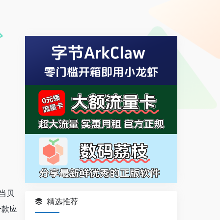
当贝
精选推荐
千款应