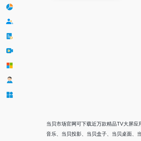
当贝市场官网可下载近万款精品TV大屏应
音乐、当贝投影、当贝盒子、当贝桌面、