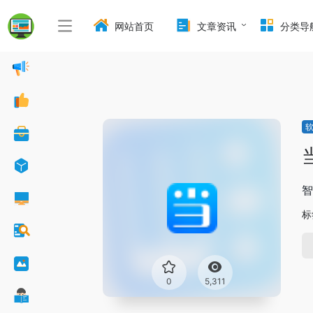
网站首页
文章资讯
分类导
智
标
0
5,311