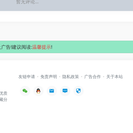
暂无评论...
广告!建议阅读:
温馨提示
!
友链申请
免责声明
隐私政策
广告合作
关于本站
优质
藏分