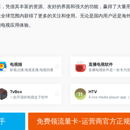
店，凭借其丰富的资源、友好的界面和强大的功能，赢得了大量
在全球范围内获得了更多的关注和使用。无论是国内用户还是海
能电视应用体验。
电视猫
直播电视软件
影视点播,电视直播,电视回看
TvBox
HTV
一款开源的电视盒子软件
A li
手
免费领流量卡-运营商官方正