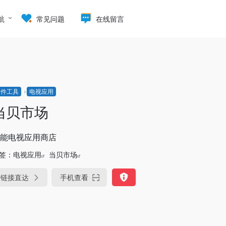
航
常见问题
在线留言
软件工具
电视应用
当贝市场
能电视应用商店
签：
电视应用
当贝市场
链接直达
手机查看