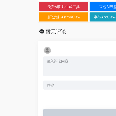
免费AI图片生成工具
豆包AI云
讯飞龙虾AstronClaw
字节ArkClaw
暂无评论