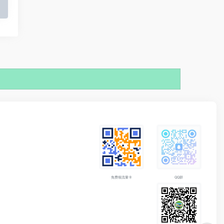
免费领流量卡
QQ群