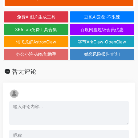
免费AI图片生成工具
豆包AI云盘-不限速
365Lab免费工具合集
百度网盘超级会员优惠
讯飞龙虾AstronClaw
字节ArkClaw-OpenClaw
办公小浣-AI智能助手
婚恋风险报告查询!
暂无评论