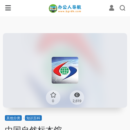
0
2,619
其他分类
知识百科
中国自然标本馆