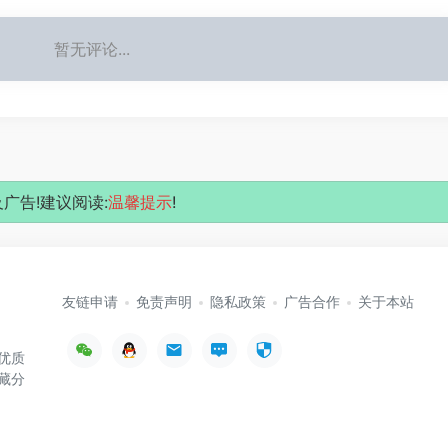
暂无评论...
广告!建议阅读:
温馨提示
!
友链申请
免责声明
隐私政策
广告合作
关于本站
优质
藏分