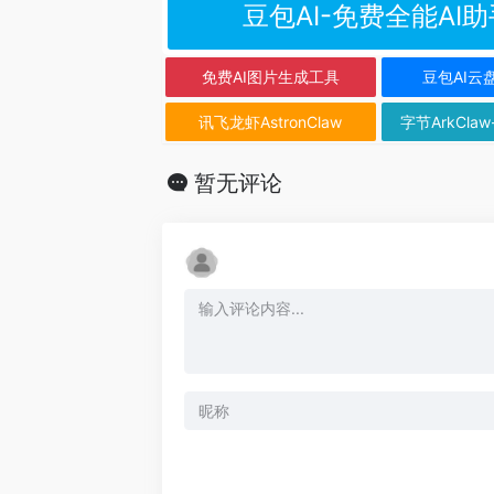
豆包AI-免费全能AI助
免费AI图片生成工具
豆包AI云
讯飞龙虾AstronClaw
字节ArkClaw
暂无评论