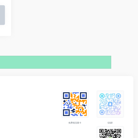
免费领流量卡
QQ群