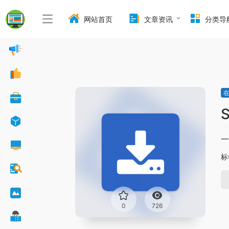
网站首页
文章资讯
分类导
S
一
标
0
726