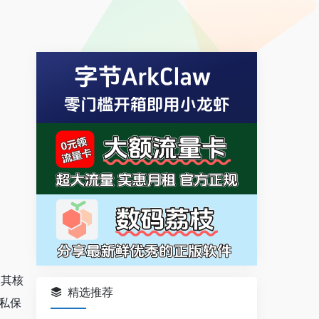
。其核
精选推荐
隐私保