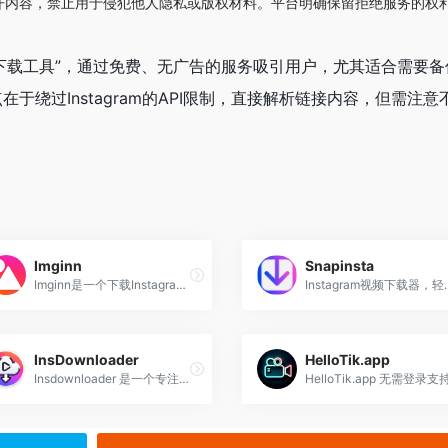
开内容，禁止用于侵犯他人隐私或版权材料。平台明确保留拒绝服务的权
tagram下载工具”，通过免费、无广告的服务吸引用户，尤其适合需要
绕过Instagram的API限制，直接解析链接内容，但需注意
Imginn
Snapinsta
Imginn是一个下载Instagram照片视频的在线工具，帮助用户浏览、下载和保存 Instagram 的公共内容，包括照片、视频、故事和头像。
Instagram视频下载器，轻
InsDownloader
HelloTik.app
Insdownloader 是一个专注于 Instagram 内容下载的工具，支持下载照片、视频、故事、IGTV 等多种类型的内容。