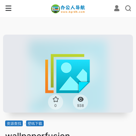
0
938
资源查找
壁纸下载
wallpaperfusion