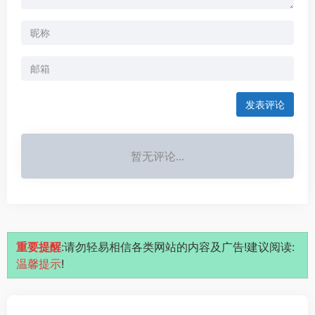
发表评论
暂无评论...
重要提醒
:请勿轻易相信各类网站的内容及广告!建议阅读:
温馨提示
!