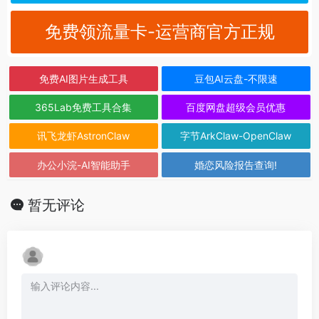
免费领流量卡-运营商官方正规
免费AI图片生成工具
豆包AI云盘-不限速
365Lab免费工具合集
百度网盘超级会员优惠
讯飞龙虾AstronClaw
字节ArkClaw-OpenClaw
办公小浣-AI智能助手
婚恋风险报告查询!
暂无评论