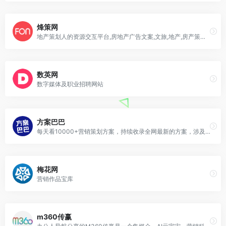
烽策网
地产策划人的资源交互平台,房地产广告文案,文旅,地产,房产策划方案
数英网
数字媒体及职业招聘网站
方案巴巴
每天看10000+营销策划方案，持续收录全网最新的方案，涉及30行业，500+公司。加入社群，快速积累行业资源。小红书强力种草~国内知名品牌负责人、策划人都在用
梅花网
营销作品宝库
m360传赢