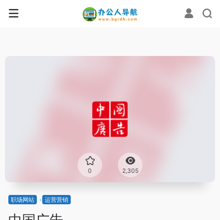
0
2,305
职场网站
运营营销
中国广告