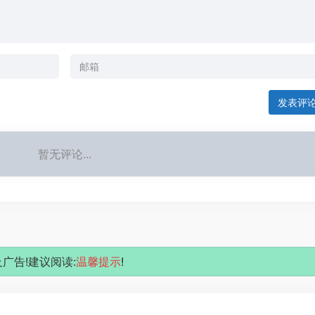
发表评
暂无评论...
广告!建议阅读:
温馨提示
!