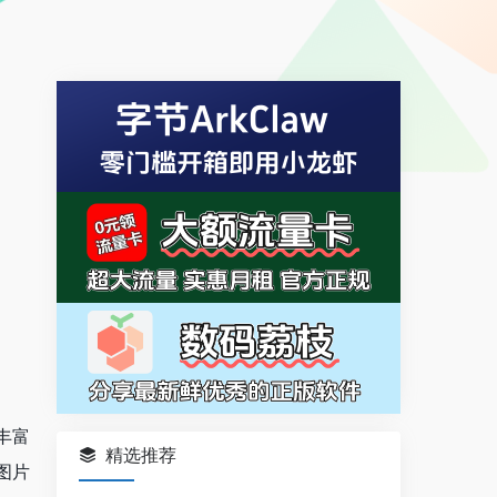
丰富
精选推荐
图片