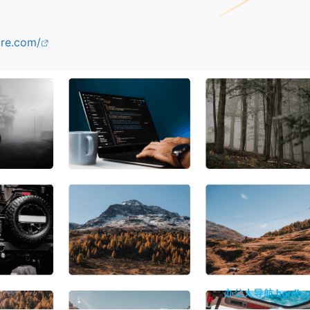
ire.com/