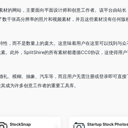
和视频素材的网站，主要面向平面设计师和创意工作者。该平台由站长
摄或制作了数千张高分辨率的照片和视频素材，并且这些素材没有任何版
。
图像和独特性，而不是数量上的庞大。这意味着用户在这里可以找到与众
此外，SplitShire的所有素材都遵循CC0协议，这使得用
选择，如婚礼、模糊、抽象、汽车等，而且用户无需注册或登录即可直接
使其成为许多创意工作者的重要工具库。
StockSnap
Startup Stock Photo