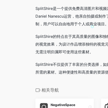
SplitShire是一个提供免费高清图片
Daniel Nanescu运营，他亲自拍
制，用户可以自由地用于个人或商业项目
SplitShire的特点在于其高质量的
的视觉效果，为设计作品增添独特的视觉元素。
无需注明归属即可使用这些素材。
SplitShire不仅提供了丰富的分类
所需的素材。这种便捷性和高质量的资源
相关导航
NegativeSpace