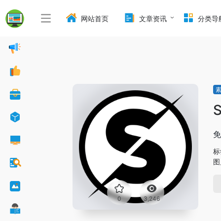
网站首页
文章资讯
分类导
S
免
标
图
0
3,246