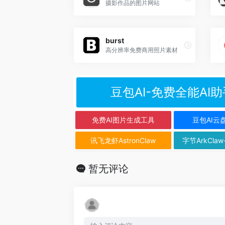
摄影作品的图片网站
burst
高分辨率免费商用照片素材
豆包AI-免费全能AI助
免费AI图片生成工具
豆包AI云
讯飞龙虾AstronClaw
字节ArkClaw
暂无评论