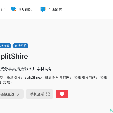
航
常见问题
在线留言
素材资源
高清图片
plitShire
费分享高清摄影图片素材网站
签：
高清图片
SplitShire
摄影图片素材网
摄影图片网站
摄影
片高清
链接直达
手机查看