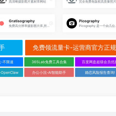
高清晰摄影图片素材库网站
Gratisography
Picography
免费高分辨率摄影图片库,所有的图片都可以用于个人或者商业用途
Picography 是一个由几位专业
手
免费领流量卡-运营商官方正
盘-不限速
365Lab免费工具合集
百度网盘超级会员优
-OpenClaw
办公小浣-AI智能助手
婚恋风险报告查询!