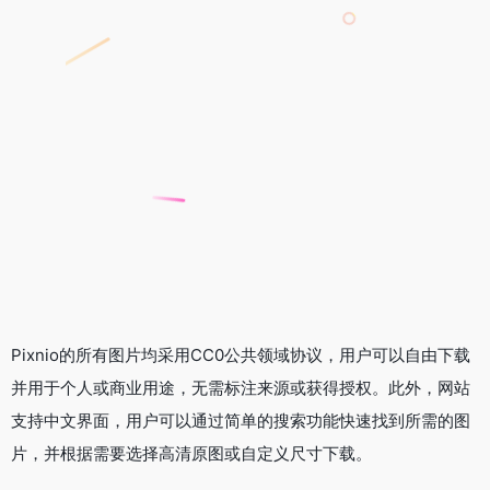
Pixnio的所有图片均采用CC0公共领域协议，用户可以自由下载
并用于个人或商业用途，无需标注来源或获得授权。此外，网站
支持中文界面，用户可以通过简单的搜索功能快速找到所需的图
片，并根据需要选择高清原图或自定义尺寸下载。