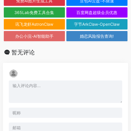
免费AI图片生成工具
豆包AI云盘-不限速
365Lab免费工具合集
百度网盘超级会员优惠
讯飞龙虾AstronClaw
字节ArkClaw-OpenClaw
办公小浣-AI智能助手
婚恋风险报告查询!
暂无评论