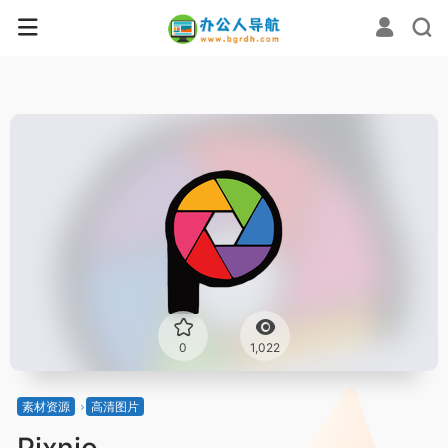
0
1,022
素材资源
高清图片
Pixnio