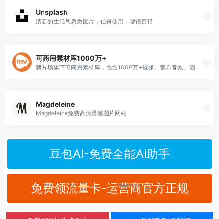
Unsplash
清新的生活气息类图片，任何使用，都很百搭
可商用素材库1000万+
新片场旗下可商用素材库，包含1000万+视频、音乐音效、图片、AE模版等海量高清优质素材，正版可商用自带授权书。19元/月可下300条素材，做自媒体首选。
Magdeleine
Magdeleine免费高清灵感图片网站
豆包AI-免费全能AI助手
免费领流量卡-运营商官方正规