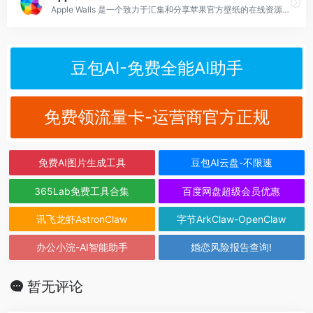
Apple Walls 是一个致力于汇集和分享苹果官方壁纸的在线资源库，其主要特色是为广大苹果用户提供海量高品质且免费的设备壁纸。
豆包AI-免费全能AI助手
免费领流量卡-运营商官方正规
免费AI图片生成工具
豆包AI云盘-不限速
365Lab免费工具合集
百度网盘超级会员优惠
讯飞龙虾AstronClaw
字节ArkClaw-OpenClaw
办公小浣-AI智能助手
婚恋风险报告查询!
暂无评论