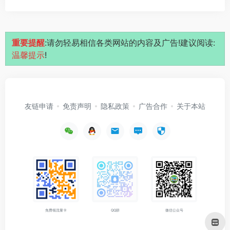
重要提醒
:请勿轻易相信各类网站的内容及广告!建议阅读:
温馨提示
!
友链申请
免责声明
隐私政策
广告合作
关于本站
免费领流量卡
QQ群
微信公众号