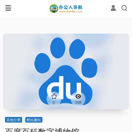
0
398
其他分类
酷站趣站
百度百科数字博物馆