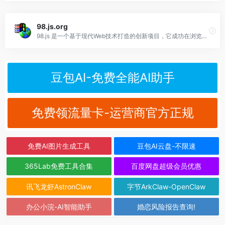
98.js.org
98.js 是一个基于现代Web技术打造的创新项目，它成功在浏览器中复原了经典的Windows 98操作系统界面及体验。
豆包AI-免费全能AI助手
免费领流量卡-运营商官方正规
免费AI图片生成工具
豆包AI云盘-不限速
365Lab免费工具合集
百度网盘超级会员优惠
讯飞龙虾AstronClaw
字节ArkClaw-OpenClaw
办公小浣-AI智能助手
婚恋风险报告查询!