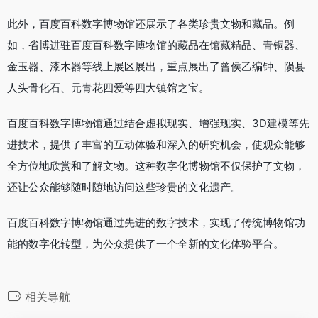
此外，百度百科数字博物馆还展示了各类珍贵文物和藏品。例
如，省博进驻百度百科数字博物馆的藏品在馆藏精品、青铜器、
金玉器、漆木器等线上展区展出，重点展出了曾侯乙编钟、陨县
人头骨化石、元青花四爱等四大镇馆之宝。
百度百科数字博物馆通过结合虚拟现实、增强现实、3D建模等先
进技术，提供了丰富的互动体验和深入的研究机会，使观众能够
全方位地欣赏和了解文物。这种数字化博物馆不仅保护了文物，
还让公众能够随时随地访问这些珍贵的文化遗产。
百度百科数字博物馆通过先进的数字技术，实现了传统博物馆功
能的数字化转型，为公众提供了一个全新的文化体验平台。
相关导航