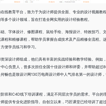
的在线教育平台，致力于为设计师提供全面、专业的设计视频教
营销等多个设计领域，旨在打造全网实用的设计经验教程。
基础、字体设计、修图课程、鼠绘手绘、海报设计、特效技巧、
成课程和精修课程，帮助学员掌握合成技术及产品精修全流程。
，方便学员练习和学习。
和资深设计师组成，他们具有丰富的实战经验和教学经验。例如
计中心负责人，曾多次担任全国十佳设计师和评委，并帮助超过80
何畅也是致设计网130万电商设计师中人气排名第一的设计师，
阶班和C4D线下培训课程，满足不同层次学员的需求。平台的
计师提供专业化进阶指导。自创立以来，巧匠课堂已经培训了超