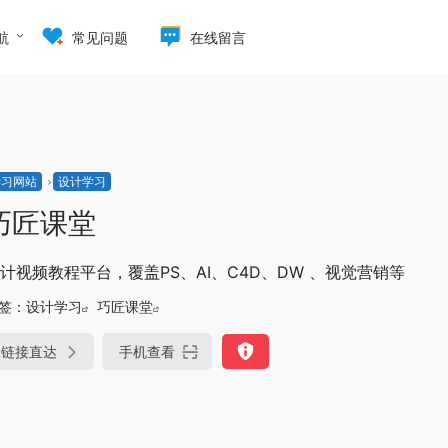
航
常见问题
在线留言
学习网站
设计学习
巧匠课堂
计视频教程平台，覆盖PS、AI、C4D、DW 、视觉营销等
签：
设计学习
巧匠课堂
链接直达
手机查看