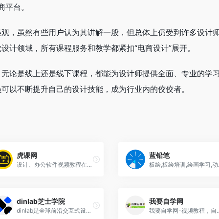
商平台。
美观，虽然有些用户认为其讲解一般，但总体上仍受到许多设计
设计领域，所有课程服务和教学都紧扣“电商设计”展开。
，无论是线上还是线下课程，都能为设计师提供全面、专业的学
员可以不断提升自己的设计技能，成为行业内的佼佼者。
虎课网
蓝铅笔
设计、办公软件视频教程在线学习
板绘,板
dinlab芝士学院
我要自学网
dinlab是全球前沿交互式设计人才成长平台，50万设计创意人才的能力提升加速站。
我要自学网-视