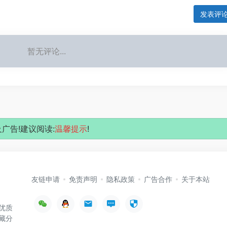
发表评
暂无评论...
广告!建议阅读:
温馨提示
!
友链申请
免责声明
隐私政策
广告合作
关于本站
优质
藏分