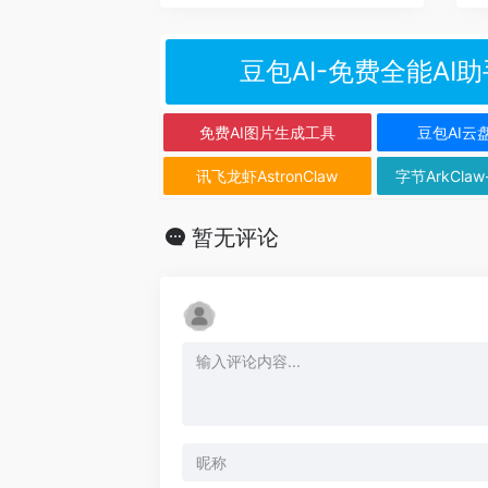
豆包AI-免费全能AI助
免费AI图片生成工具
豆包AI云
讯飞龙虾AstronClaw
字节ArkClaw
暂无评论